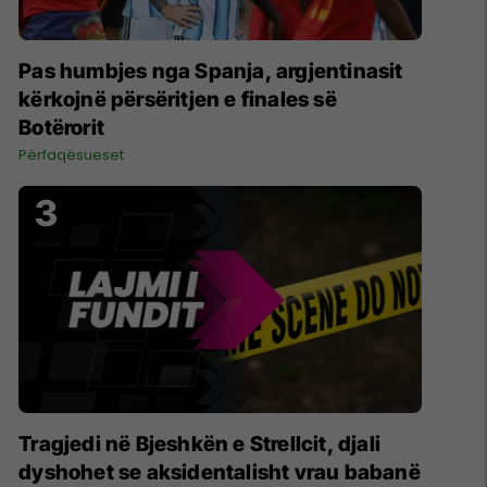
Pas humbjes nga Spanja, argjentinasit
kërkojnë përsëritjen e finales së
Botërorit
Përfaqësueset
Tragjedi në Bjeshkën e Strellcit, djali
dyshohet se aksidentalisht vrau babanë