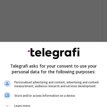
Telegrafi asks for your consent to use your
personal data for the following purposes:
Personalised advertising and content, advertising and content
measurement, audience research and services development
Store and/or access information on a device
Learn more