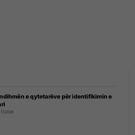
 ndihmën e qytetarëve për identifikimin e
ri
07/2026