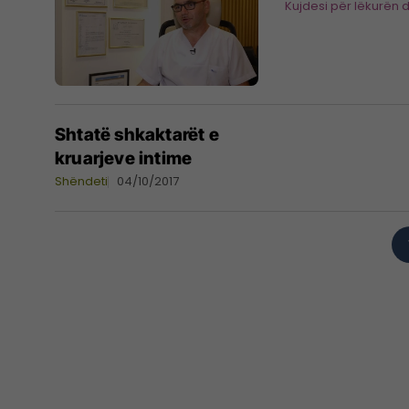
Kujdesi për lëkurën 
Shtatë shkaktarët e
kruarjeve intime
Shëndeti
04/10/2017