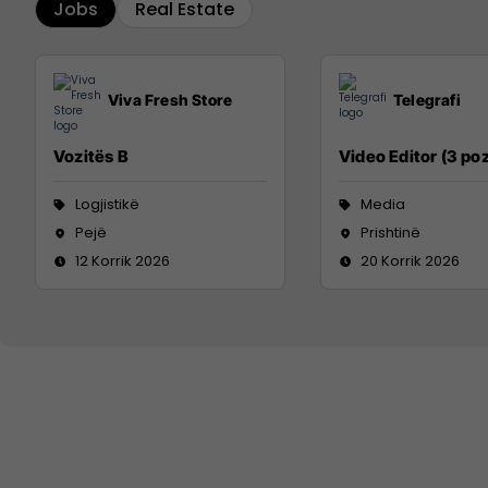
Jobs
Real Estate
Viva Fresh Store
Telegrafi
Vozitës B
Video Editor (3 poz
Logjistikë
Media
Pejë
Prishtinë
12 Korrik 2026
20 Korrik 2026