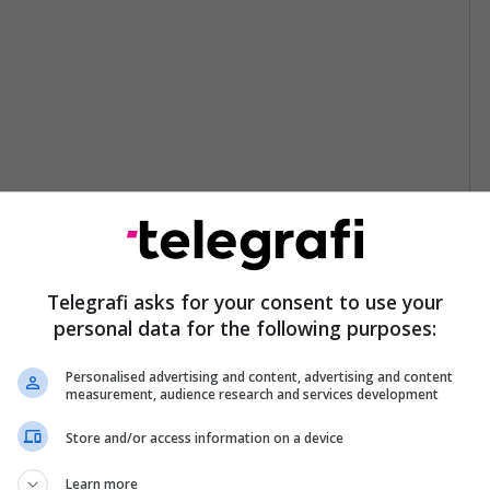
Telegrafi asks for your consent to use your
personal data for the following purposes:
Personalised advertising and content, advertising and content
measurement, audience research and services development
Store and/or access information on a device
Learn more