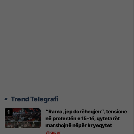
Trend Telegrafi
“Rama, jep dorëheqjen”, tensione
në protestën e 15-të, qytetarët
marshojnë nëpër kryeqytet
Shqipëri