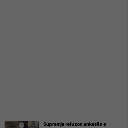
Supremja refuzon ankesën e