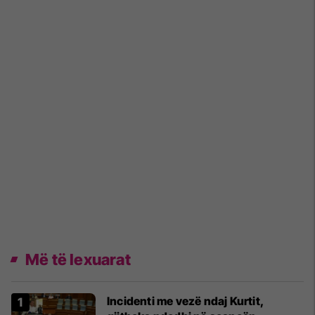
Më të lexuarat
Incidenti me vezë ndaj Kurtit,