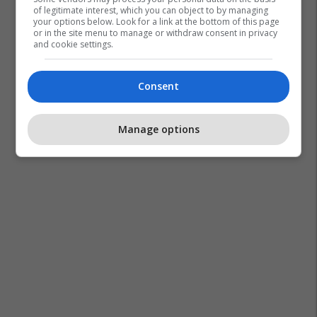
of legitimate interest, which you can object to by managing
your options below. Look for a link at the bottom of this page
or in the site menu to manage or withdraw consent in privacy
and cookie settings.
Consent
Manage options