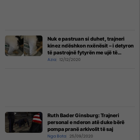
Nuk e pastruan si duhet, trajneri
kinez ndëshkon nxënësit – i detyron
të pastrojnë fytyrën me ujë të
guaskës së tualetit
Azia
12/12/2020
Ruth Bader Ginsburg: Trajneri
personal e nderon atë duke bërë
pompa pranë arkivolit të saj
Nga Bota
25/09/2020