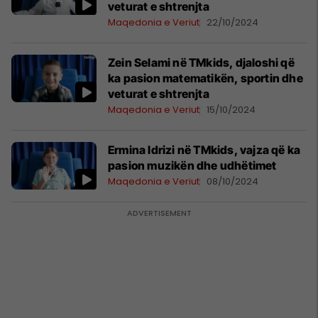
veturat e shtrenjta
Maqedonia e Veriut
22/10/2024
Zein Selami në TMkids, djaloshi që
ka pasion matematikën, sportin dhe
veturat e shtrenjta
Maqedonia e Veriut
15/10/2024
Ermina Idrizi në TMkids, vajza që ka
pasion muzikën dhe udhëtimet
Maqedonia e Veriut
08/10/2024