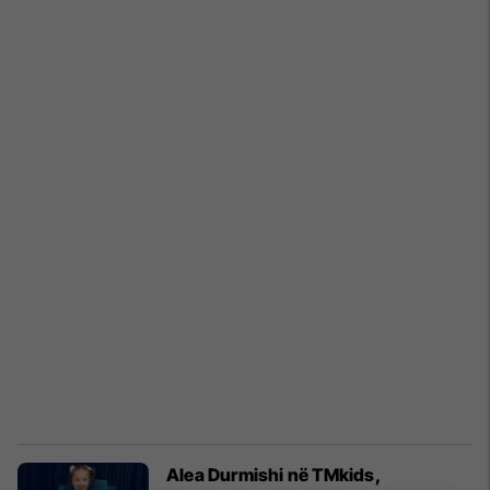
Alea Durmishi në TMkids,