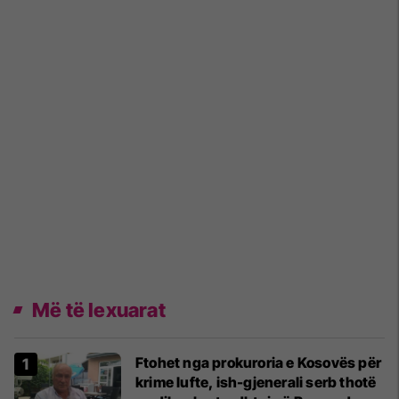
Më të lexuarat
Ftohet nga prokuroria e Kosovës për
krime lufte, ish-gjenerali serb thotë