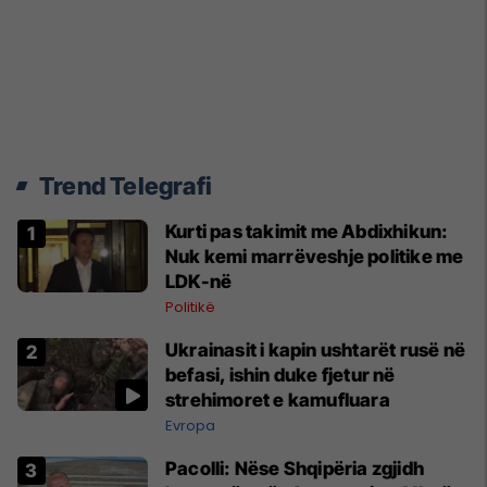
Trend Telegrafi
Kurti pas takimit me Abdixhikun:
Nuk kemi marrëveshje politike me
LDK-në
Politikë
Ukrainasit i kapin ushtarët rusë në
befasi, ishin duke fjetur në
strehimoret e kamufluara
Evropa
Pacolli: Nëse Shqipëria zgjidh