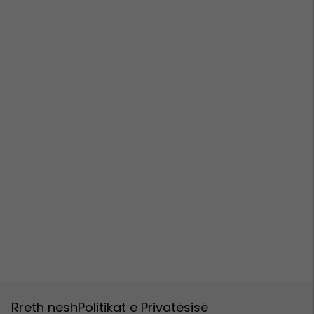
Rreth nesh
Politikat e Privatësisë