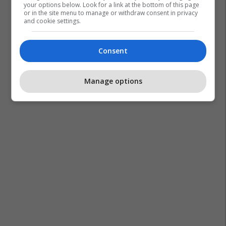
your options below. Look for a link at the bottom of this page
or in the site menu to manage or withdraw consent in privacy
and cookie settings.
Consent
Manage options