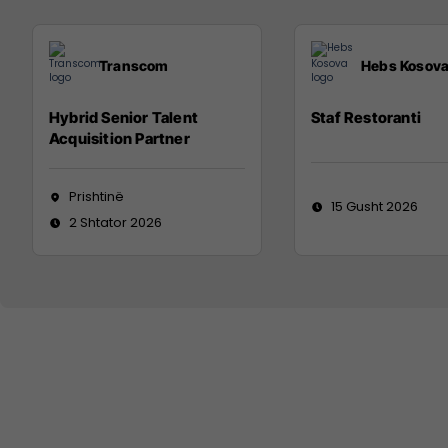
Transcom
Hebs Kosov
Hybrid Senior Talent
Staf Restoranti
Acquisition Partner
Prishtinë
15 Gusht 2026
2 Shtator 2026