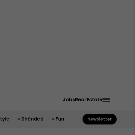
Jobs
Real Estate
style
Shëndeti
Fun
Newsletter