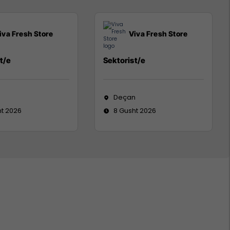
iva Fresh Store
Viva Fresh Store
t/e
Sektorist/e
Deçan
ht 2026
8 Gusht 2026