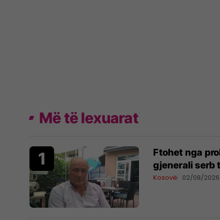
Më të lexuarat
Ftohet nga pro
gjenerali serb
Kosovë
02/08/2026