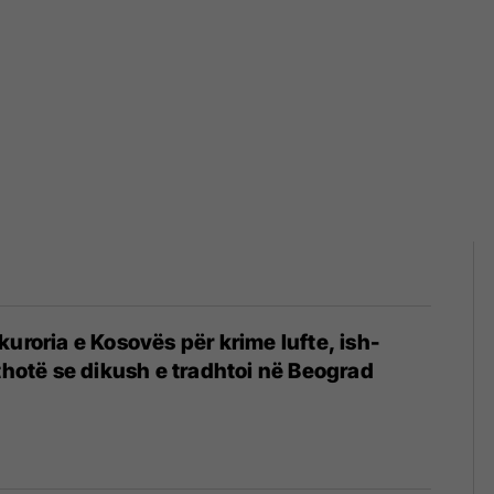
kuroria e Kosovës për krime lufte, ish-
 thotë se dikush e tradhtoi në Beograd