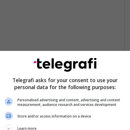
Telegrafi asks for your consent to use your
personal data for the following purposes:
Personalised advertising and content, advertising and content
measurement, audience research and services development
Store and/or access information on a device
Learn more