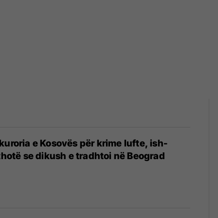
kuroria e Kosovës për krime lufte, ish-
 thotë se dikush e tradhtoi në Beograd