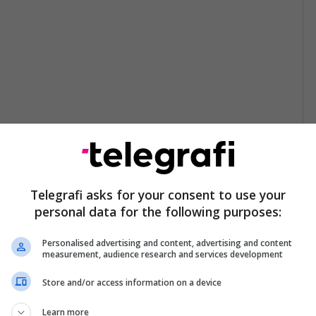
Telegrafi asks for your consent to use your
personal data for the following purposes:
Personalised advertising and content, advertising and content
measurement, audience research and services development
Store and/or access information on a device
Learn more