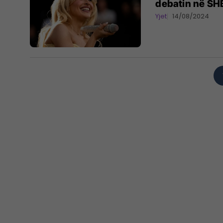
debatin në SH
Yjet
14/08/2024