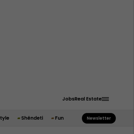
Jobs
Real Estate
style
Shëndeti
Fun
Newsletter