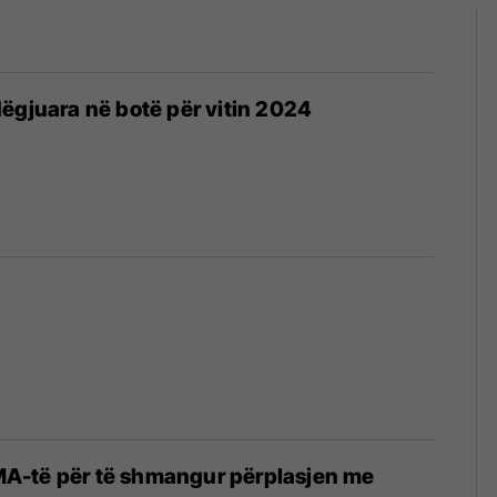
ëgjuara në botë për vitin 2024
-të për të shmangur përplasjen me