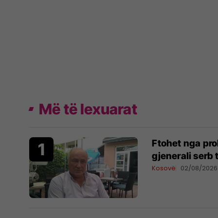
Më të lexuarat
Ftohet nga pro
gjenerali serb
Kosovë
02/08/2026