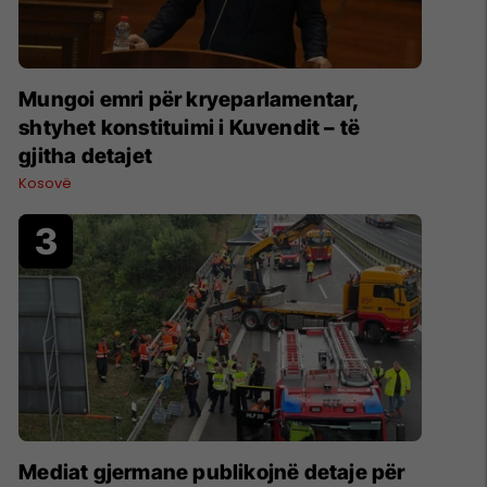
Mungoi emri për kryeparlamentar,
shtyhet konstituimi i Kuvendit – të
gjitha detajet
Kosovë
Mediat gjermane publikojnë detaje për