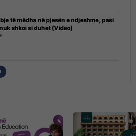
bje të mëdha në pjesën e ndjeshme, pasi
 nuk shkoi si duhet (Video)
16
1