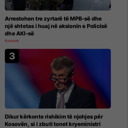
Arrestohen tre zyrtarë të MPB-së dhe
një shtetas i huaj në aksionin e Policisë
dhe AKI-së
Kosovë
Dikur kërkonte rishikim të njohjes për
Kosovën, si i zbuti tonet kryeministri