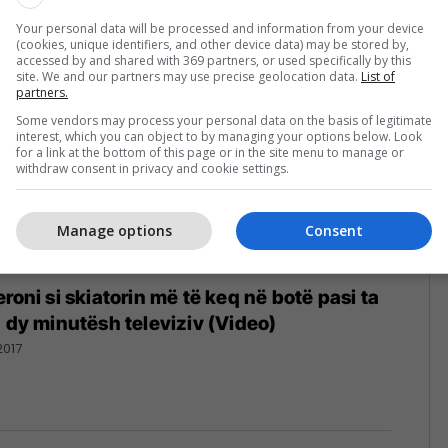
017
Your personal data will be processed and information from your device
(cookies, unique identifiers, and other device data) may be stored by,
accessed by and shared with 369 partners, or used specifically by this
site. We and our partners may use precise geolocation data.
List of
partners.
Some vendors may process your personal data on the basis of legitimate
interest, which you can object to by managing your options below. Look
for a link at the bottom of this page or in the site menu to manage or
withdraw consent in privacy and cookie settings.
Manage options
Consent
roni si skiatorin më të keq në botë pasi ta
n dy minutësh televiziv (Video)
2017