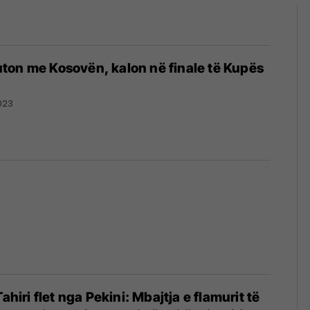
ton me Kosovën, kalon në finale të Kupës
023
Tahiri flet nga Pekini: Mbajtja e flamurit të