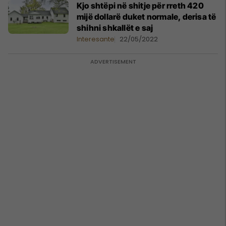
Kjo shtëpi në shitje për rreth 420
mijë dollarë duket normale, derisa të
shihni shkallët e saj
Interesante
22/05/2022