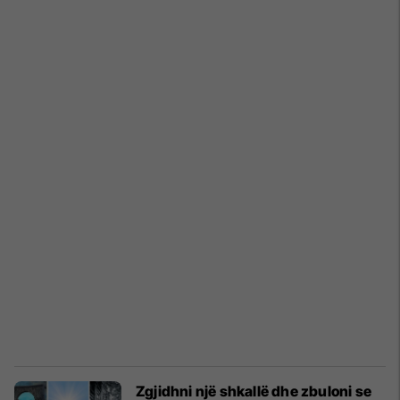
Zgjidhni një shkallë dhe zbuloni se