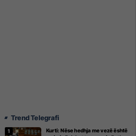
Trend Telegrafi
Kurti: Nëse hedhja me vezë është