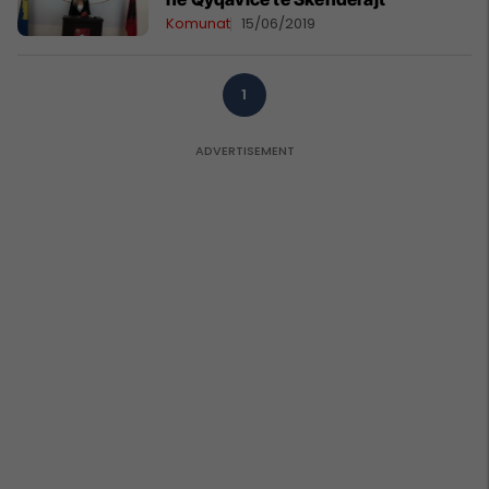
Komunat
15/06/2019
1