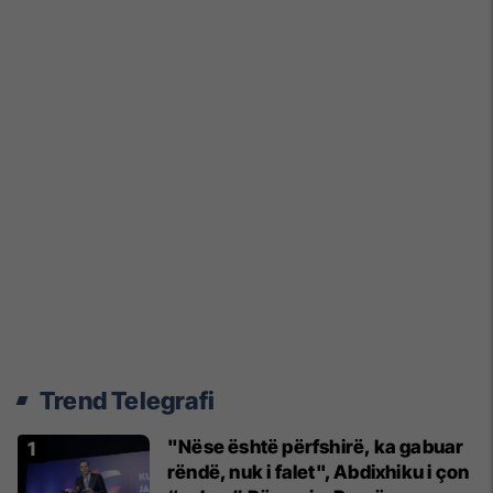
Trend Telegrafi
"Nëse është përfshirë, ka gabuar
rëndë, nuk i falet", Abdixhiku i çon