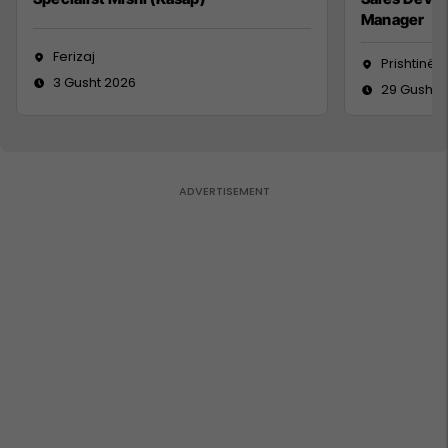
Manager
Ferizaj
Prishtinë
3 Gusht 2026
29 Gusht 