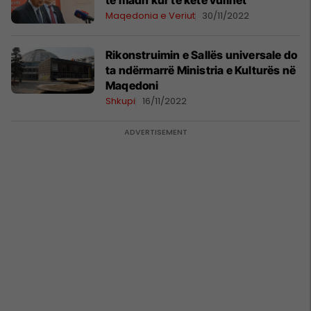
të madh kur të ketë vullnet
Maqedonia e Veriut
30/11/2022
Rikonstruimin e Sallës universale do
ta ndërmarrë Ministria e Kulturës në
Maqedoni
Shkupi
16/11/2022