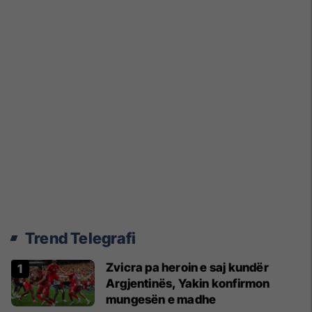
Trend Telegrafi
Zvicra pa heroin e saj kundër
Argjentinës, Yakin konfirmon
mungesën e madhe