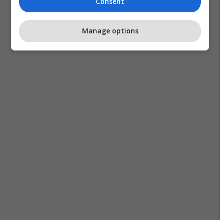
Consent
Manage options