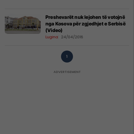
Preshevarët nuk lejohen të votojnë
nga Kosova për zgjedhjet e Serbisë
(Video)
Lugina
24/04/2016
1