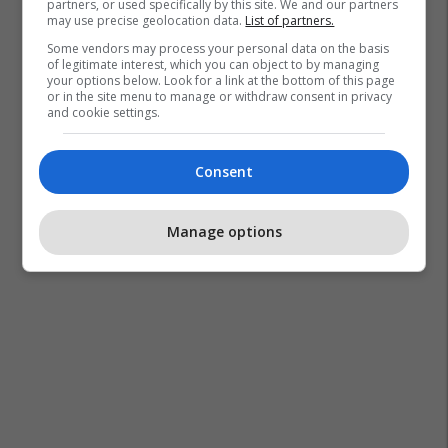
partners, or used specifically by this site. We and our partners
may use precise geolocation data.
List of partners.
Some vendors may process your personal data on the basis
of legitimate interest, which you can object to by managing
your options below. Look for a link at the bottom of this page
or in the site menu to manage or withdraw consent in privacy
and cookie settings.
Consent
Manage options