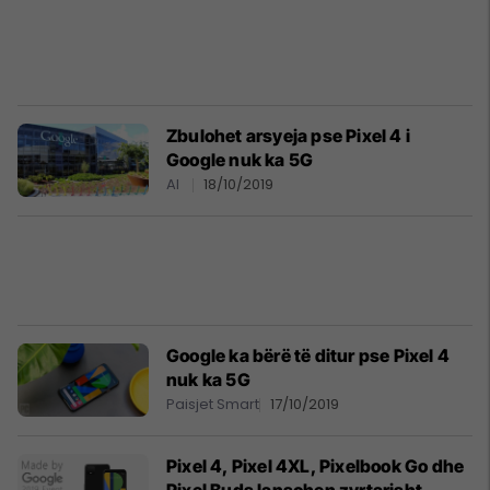
Zbulohet arsyeja pse Pixel 4 i
Google nuk ka 5G
AI
18/10/2019
Google ka bërë të ditur pse Pixel 4
nuk ka 5G
Paisjet Smart
17/10/2019
Pixel 4, Pixel 4XL, Pixelbook Go dhe