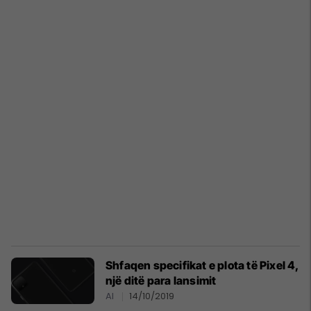
Shfaqen specifikat e plota të Pixel 4,
një ditë para lansimit
AI
14/10/2019