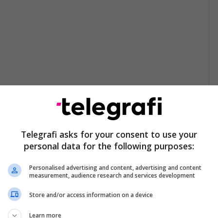
Telegrafi asks for your consent to use your
personal data for the following purposes:
Personalised advertising and content, advertising and content
measurement, audience research and services development
Store and/or access information on a device
Learn more