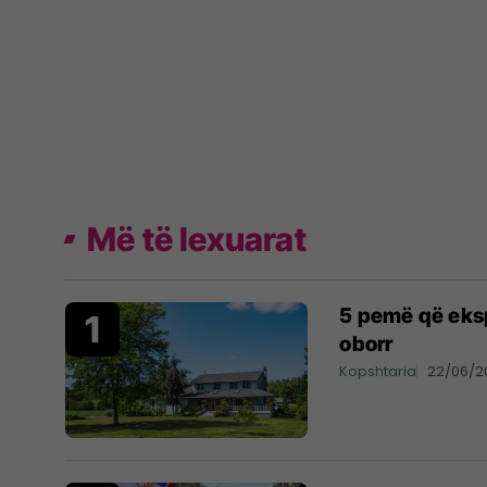
Më të lexuarat
5 pemë që ekspe
oborr
Kopshtaria
22/06/2