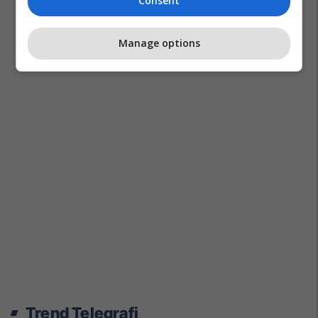
Consent
Manage options
Trend Telegrafi