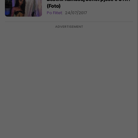
(Foto)
Po Flitet
24/07/2017