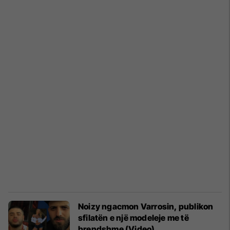
Noizy ngacmon Varrosin, publikon
sfilatën e një modeleje me të
brendshme (Video)