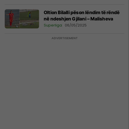
Oltion Bilalli pëson lëndim të rëndë
në ndeshjen Gjilani – Malisheva
Superliga
06/05/2025