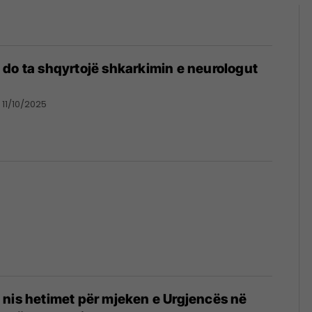
do ta shqyrtojë shkarkimin e neurologut
11/10/2025
nis hetimet për mjeken e Urgjencës në