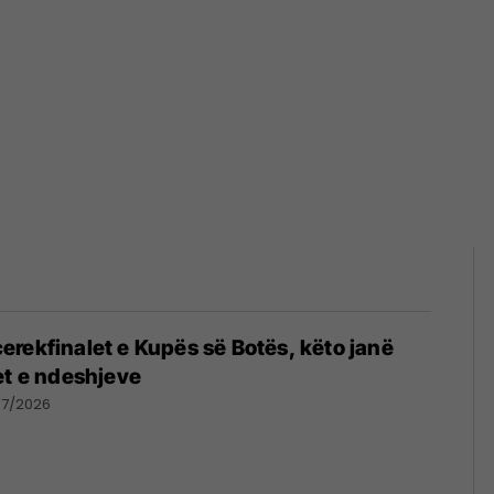
rekfinalet e Kupës së Botës, këto janë
et e ndeshjeve
07/2026