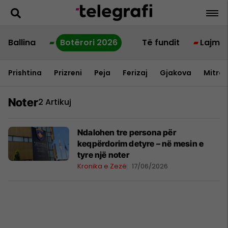
Ballina
Botërori 2026
Të fundit
Lajme
Prishtina
Prizreni
Peja
Ferizaj
Gjakova
Mitrov
Noter
2 Artikuj
Ndalohen tre persona për
keqpërdorim detyre – në mesin e
tyre një noter
Kronika e Zezë
17/06/2026