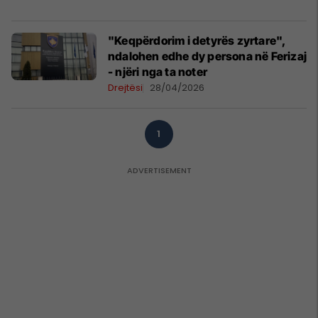
"Keqpërdorim i detyrës zyrtare",
ndalohen edhe dy persona në Ferizaj
- njëri nga ta noter
Drejtësi
28/04/2026
1