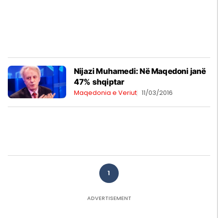
Nijazi Muhamedi: Në Maqedoni janë
47% shqiptar
Maqedonia e Veriut
11/03/2016
1