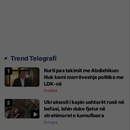
Trend Telegrafi
Kurti pas takimit me Abdixhikun:
Nuk kemi marrëveshje politike me
LDK-në
Politikë
Ukrainasit i kapin ushtarët rusë në
befasi, ishin duke fjetur në
strehimoret e kamufluara
Evropa