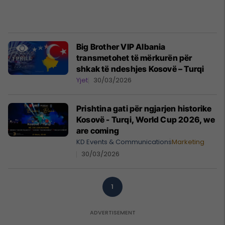
Big Brother VIP Albania
transmetohet të mërkurën për
shkak të ndeshjes Kosovë – Turqi
Yjet
30/03/2026
Prishtina gati për ngjarjen historike
Kosovë - Turqi, World Cup 2026, we
are coming
KD Events & Communications
Marketing
30/03/2026
1