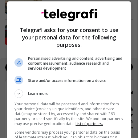
udhëtimin tuaj drejt Hamburgut
Prishtina Ticket
Karburant cilësor dhe shumë më
Telegrafi asks for your consent to use
tepër!
your personal data for the following
Petrol Company
purposes:
Personalised advertising and content, advertising and
content measurement, audience research and
Jobs
Real Estate
services development
Store and/or access information on a device
Viva Fresh Store
Gold
Learn more
Your personal data will be processed and information from
Pranues Malli
Teknolog/e 
your device (cookies, unique identifiers, and other device
data) may be stored by, accessed by and shared with 369
Paketimin e
partners, or used specifically by this site. We and our partners
Përpunimin 
may use precise geolocation data.
List of partners.
Menaxhimin 
Some vendors may process your personal data on the basis
Ferizaj
of legitimate interest, which you can object to by managing