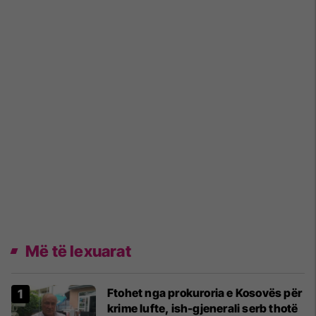
Më të lexuarat
Ftohet nga prokuroria e Kosovës për
krime lufte, ish-gjenerali serb thotë