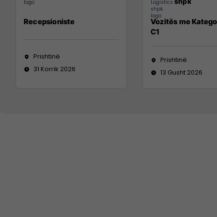
shpk
Recepsioniste
Vozitës me Katego
C1
Prishtinë
Prishtinë
31 Korrik 2026
13 Gusht 2026