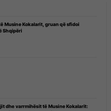
ë Musine Kokalarit, gruan që sfidoi
 Shqipëri
4
jit dhe varrmihësit të Musine Kokalarit: