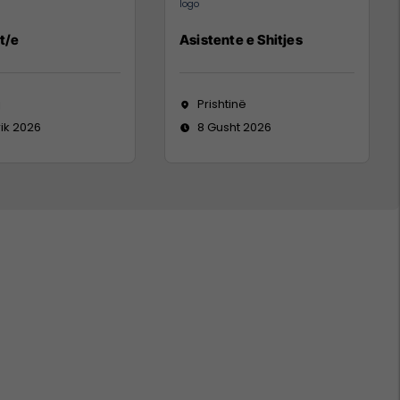
t/e
Asistente e Shitjes
j
Prishtinë
rik 2026
8 Gusht 2026