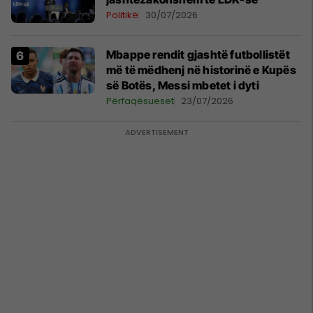
Politikë
30/07/2026
Mbappe rendit gjashtë futbollistët
më të mëdhenj në historinë e Kupës
së Botës, Messi mbetet i dyti
Përfaqësueset
23/07/2026