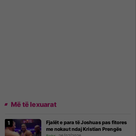
Më të lexuarat
Fjalët e para të Joshuas pas fitores
me nokaut ndaj Kristian Prengës
Boks
26/07/2026