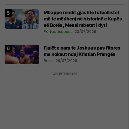
Mbappe rendit gjashtë futbollistët
më të mëdhenj në historinë e Kupës
së Botës, Messi mbetet i dyti
Përfaqësueset
23/07/2026
Fjalët e para të Joshuas pas fitores
me nokaut ndaj Kristian Prengës
Boks
26/07/2026