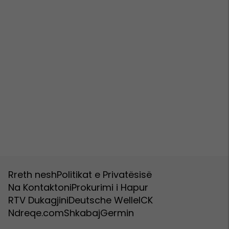
Rreth nesh
Politikat e Privatësisë
Na Kontaktoni
Prokurimi i Hapur
RTV Dukagjini
Deutsche Welle
ICK
Ndreqe.com
Shkabaj
Germin