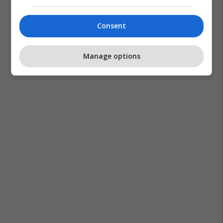
Consent
Manage options