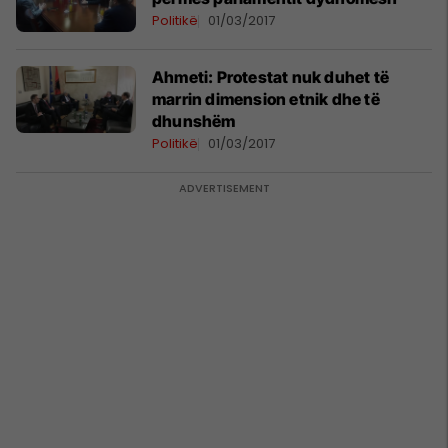
Politikë
01/03/2017
Ahmeti: Protestat nuk duhet të
marrin dimension etnik dhe të
dhunshëm
Politikë
01/03/2017