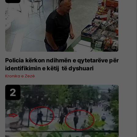
Policia kërkon ndihmën e qytetarëve për
identifikimin e këtij të dyshuari
Kronika e Zezë