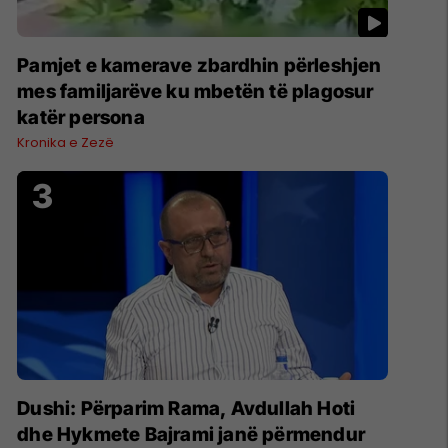
Pamjet e kamerave zbardhin përleshjen
mes familjarëve ku mbetën të plagosur
katër persona
Kronika e Zezë
Dushi: Përparim Rama, Avdullah Hoti
dhe Hykmete Bajrami janë përmendur