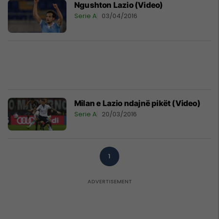
Ngushton Lazio (Video)
Serie A
03/04/2016
Milan e Lazio ndajnë pikët (Video)
Serie A
20/03/2016
1