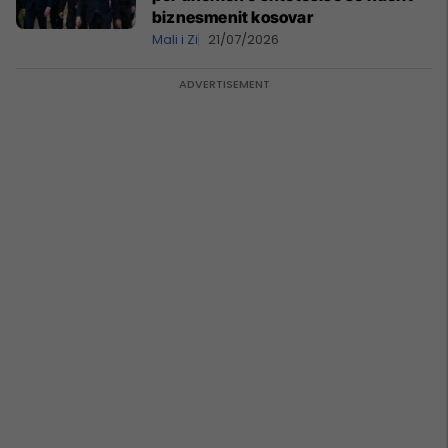
biznesmenit kosovar
Mali i Zi
21/07/2026