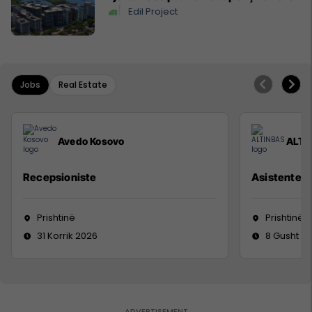
Edil Project
Jobs
Real Estate
Avedo Kosovo
ALTI
Recepsioniste
Asistente e
Prishtinë
Prishtinë
31 Korrik 2026
8 Gusht 2