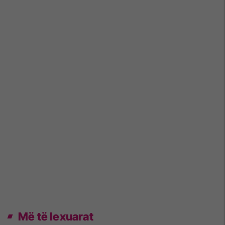
Më të lexuarat