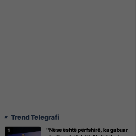
Trend Telegrafi
"Nëse është përfshirë, ka gabuar