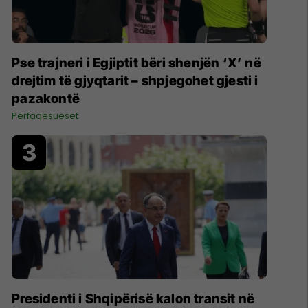
Pse trajneri i Egjiptit bëri shenjën ‘X’ në
drejtim të gjyqtarit – shpjegohet gjesti i
pazakontë
Përfaqësueset
Presidenti i Shqipërisë kalon transit në