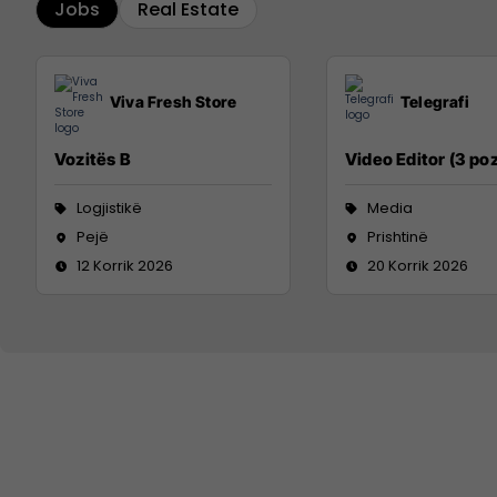
Jobs
Real Estate
Viva Fresh Store
Telegrafi
Vozitës B
Video Editor (3 poz
Logjistikë
Media
Pejë
Prishtinë
12 Korrik 2026
20 Korrik 2026