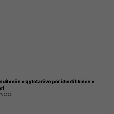
 ndihmën e qytetarëve për identifikimin e
ri
07/2026