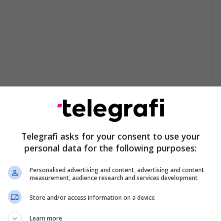
Telegrafi asks for your consent to use your
personal data for the following purposes:
Personalised advertising and content, advertising and content
measurement, audience research and services development
Store and/or access information on a device
Learn more