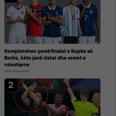
Kompletohen çerekfinalet e Kupës së
Botës, këto janë datat dhe oraret e
ndeshjeve
Përfaqësueset