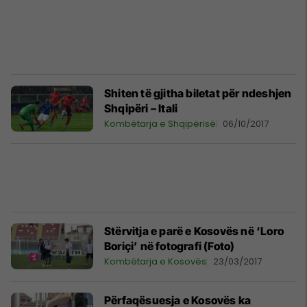
Shiten të gjitha biletat për ndeshjen
Shqipëri – Itali
Kombëtarja e Shqipërisë
06/10/2017
Stërvitja e parë e Kosovës në ‘Loro
Boriçi’ në fotografi (Foto)
Kombëtarja e Kosovës
23/03/2017
Përfaqësuesja e Kosovës ka