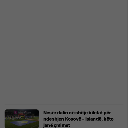
Nesër dalin në shitje biletat për
ndeshjen Kosovë – Islandë, këto
janë çmimet