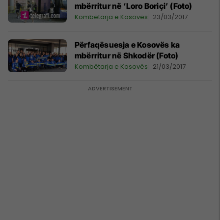
mbërritur në ‘Loro Boriçi’ (Foto)
Kombëtarja e Kosovës
23/03/2017
Përfaqësuesja e Kosovës ka
mbërritur në Shkodër (Foto)
Kombëtarja e Kosovës
21/03/2017