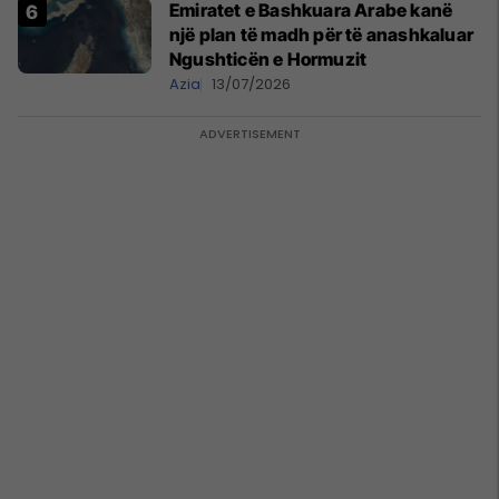
Emiratet e Bashkuara Arabe kanë
një plan të madh për të anashkaluar
Ngushticën e Hormuzit
Azia
13/07/2026