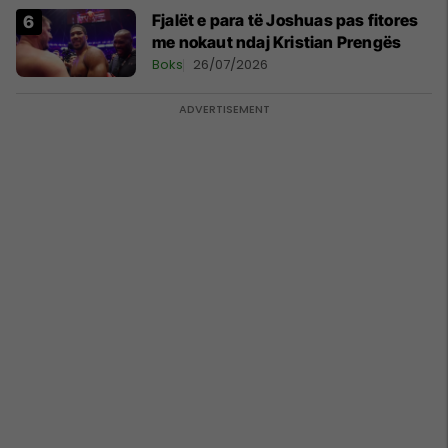
Fjalët e para të Joshuas pas fitores
me nokaut ndaj Kristian Prengës
Boks
26/07/2026