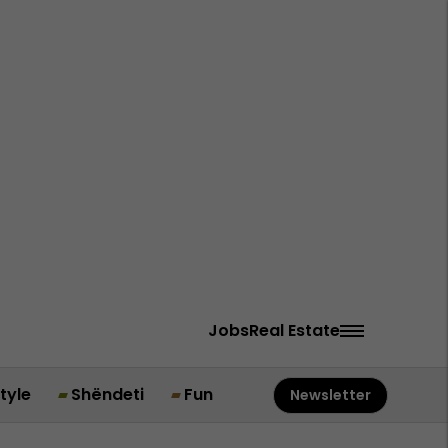
Jobs
Real Estate
style
Shëndeti
Fun
Newsletter