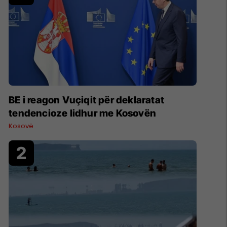
BE i reagon Vuçiqit për deklaratat
tendencioze lidhur me Kosovën
Kosovë