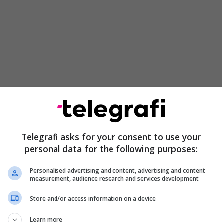
Telegrafi asks for your consent to use your
personal data for the following purposes:
Personalised advertising and content, advertising and content
measurement, audience research and services development
Store and/or access information on a device
Learn more