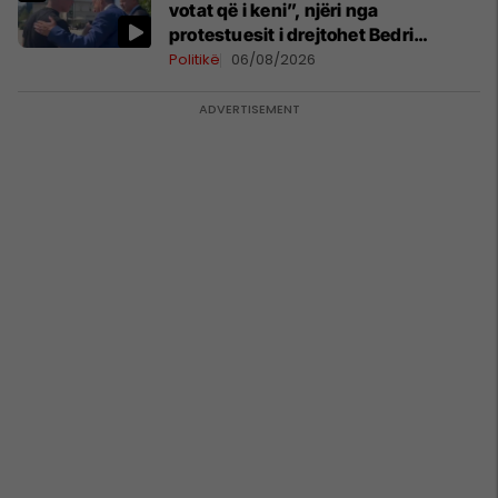
votat që i keni”, njëri nga
protestuesit i drejtohet Bedri
Hamzës
Politikë
06/08/2026