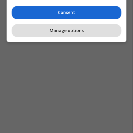
Consent
Manage options