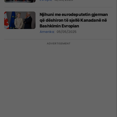
Njihuni me eurodeputetin gjerman
që dëshiron të sjellë Kanadanë në
Bashkimin Evropian
Amerika
05/05/2025