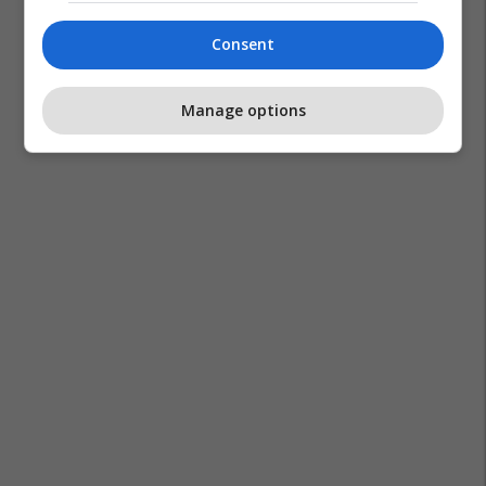
Consent
Manage options