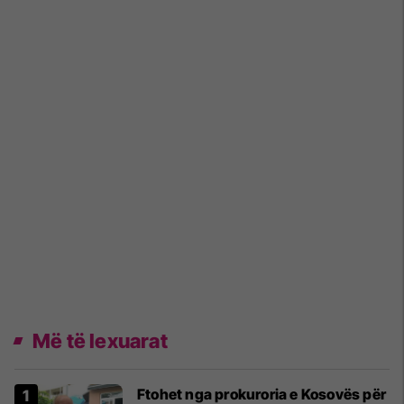
Më të lexuarat
Ftohet nga prokuroria e Kosovës për