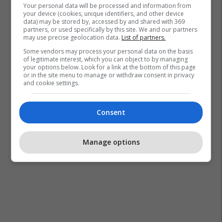
Your personal data will be processed and information from
your device (cookies, unique identifiers, and other device
data) may be stored by, accessed by and shared with 369
partners, or used specifically by this site. We and our partners
may use precise geolocation data.
List of partners.
Some vendors may process your personal data on the basis
of legitimate interest, which you can object to by managing
your options below. Look for a link at the bottom of this page
or in the site menu to manage or withdraw consent in privacy
and cookie settings.
Consent
Manage options