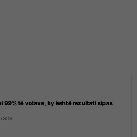
99% të votave, ky është rezultati sipas
6/2026