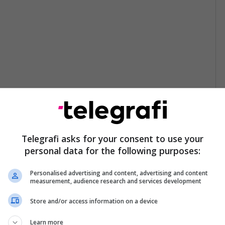
Telegrafi asks for your consent to use your
personal data for the following purposes:
Personalised advertising and content, advertising and content
measurement, audience research and services development
Store and/or access information on a device
Learn more