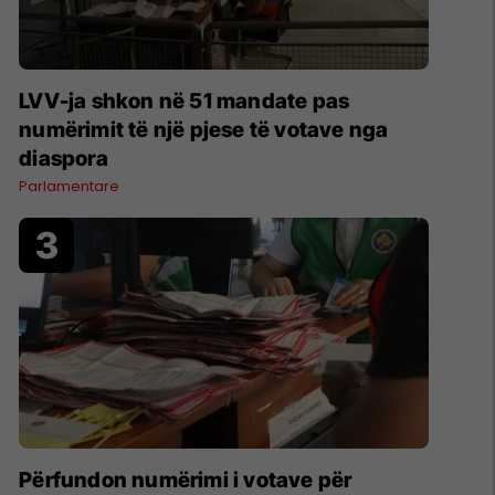
LVV-ja shkon në 51 mandate pas
numërimit të një pjese të votave nga
diaspora
Parlamentare
Përfundon numërimi i votave për