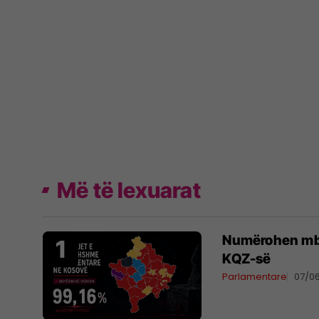
Më të lexuarat
Numërohen mbi 
KQZ-së
Parlamentare
07/0