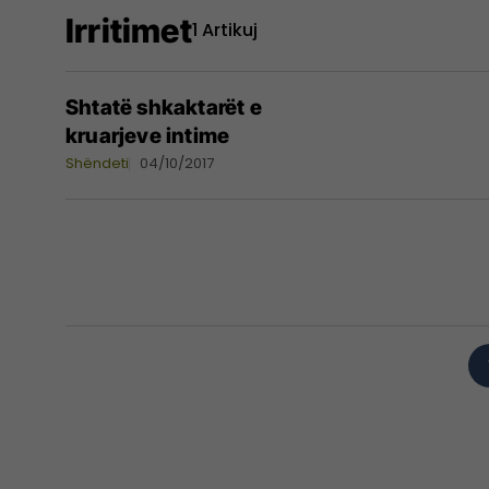
Irritimet
1 Artikuj
Shtatë shkaktarët e
kruarjeve intime
Shëndeti
04/10/2017