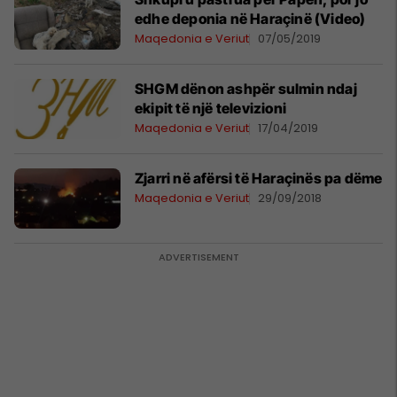
edhe deponia në Haraçinë (Video)
Maqedonia e Veriut
07/05/2019
SHGM dënon ashpër sulmin ndaj
ekipit të një televizioni
Maqedonia e Veriut
17/04/2019
Zjarri në afërsi të Haraçinës pa dëme
Maqedonia e Veriut
29/09/2018