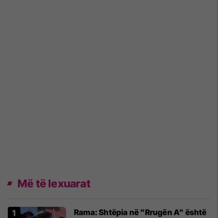
Më të lexuarat
Rama: Shtëpia në "Rrugën A" është