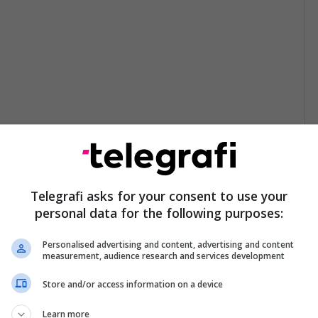
Telegrafi asks for your consent to use your
personal data for the following purposes:
Personalised advertising and content, advertising and content
measurement, audience research and services development
Store and/or access information on a device
Learn more