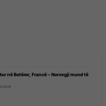
itur në Botëror, Francë – Norvegji mund të
06/2026