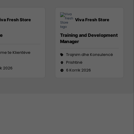
iva Fresh Store
Viva Fresh Store
/e
Training and Development
Manager
me te Klientëve
Trajnim dhe Konsulencë
j
Prishtinë
ik 2026
6 Korrik 2026