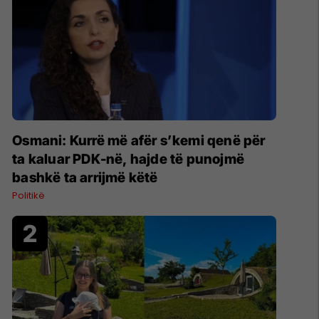
Osmani: Kurrë më afër s’kemi qenë për
ta kaluar PDK-në, hajde të punojmë
bashkë ta arrijmë këtë
Politikë