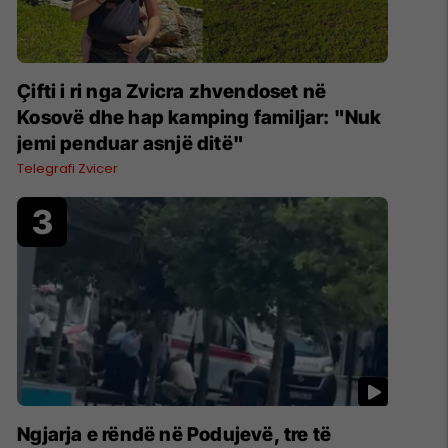
Çifti i ri nga Zvicra zhvendoset në
Kosovë dhe hap kamping familjar: "Nuk
jemi penduar asnjë ditë"
Telegrafi Zvicer
Ngjarja e rëndë në Podujevë, tre të