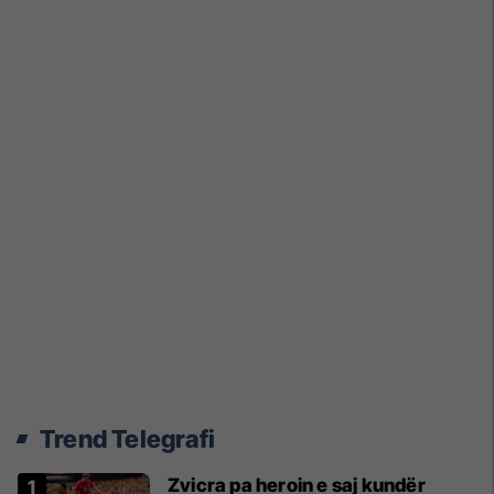
Trend Telegrafi
Zvicra pa heroin e saj kundër