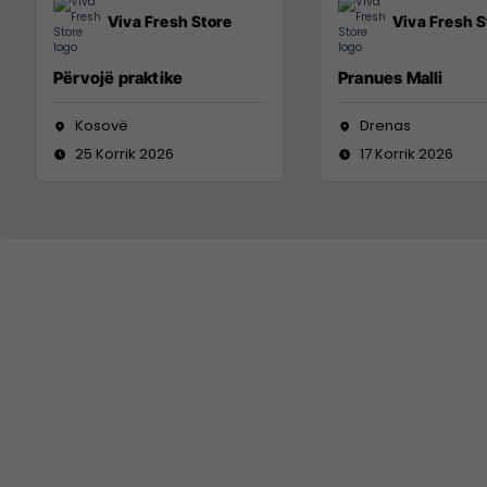
Viva Fresh Store
Viva Fresh S
Përvojë praktike
Pranues Malli
Kosovë
Drenas
25 Korrik 2026
17 Korrik 2026