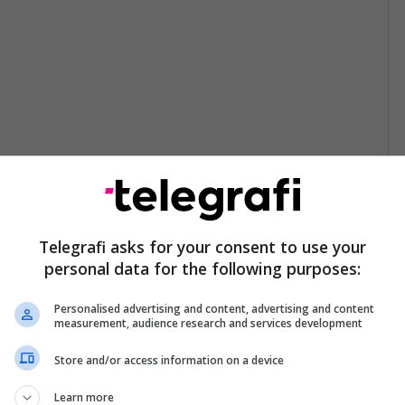
Telegrafi asks for your consent to use your
personal data for the following purposes:
Personalised advertising and content, advertising and content
measurement, audience research and services development
Store and/or access information on a device
Learn more