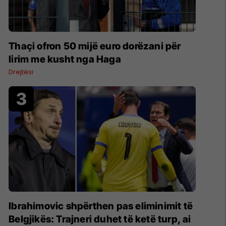
Thaçi ofron 50 mijë euro dorëzani për
lirim me kusht nga Haga
Drejtësi
Ibrahimovic shpërthen pas eliminimit të
Belgjikës: Trajneri duhet të ketë turp, ai