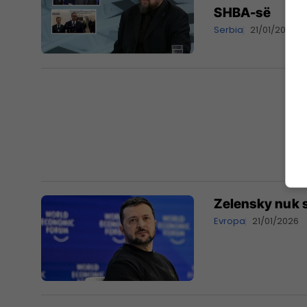
SHBA-së
Serbia
21/01/2026
Zelensky nuk 
Evropa
21/01/2026