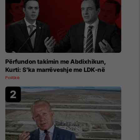
Përfundon takimin me Abdixhikun,
Kurti: S'ka marrëveshje me LDK-në
Politikë