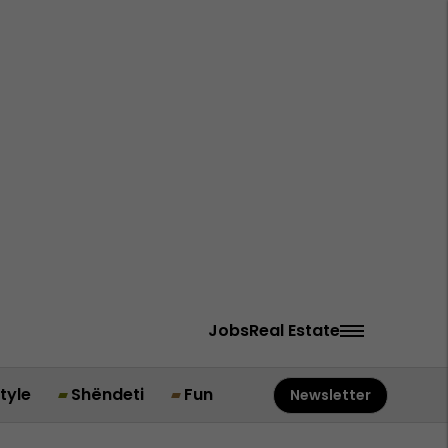
Jobs
Real Estate
style
Shëndeti
Fun
Newsletter