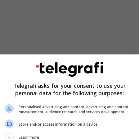
Telegrafi asks for your consent to use your
personal data for the following purposes:
Personalised advertising and content, advertising and content
measurement, audience research and services development
Store and/or access information on a device
Learn more