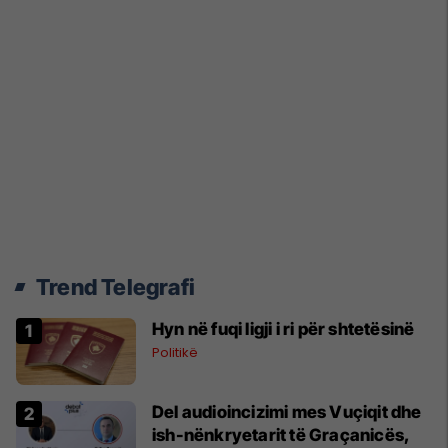
Trend Telegrafi
Hyn në fuqi ligji i ri për shtetësinë
Politikë
Del audioincizimi mes Vuçiqit dhe
ish-nënkryetarit të Graçanicës,