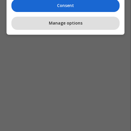
Consent
Manage options